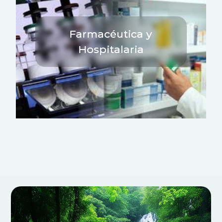
Farmacéutica y
Hospitalaria