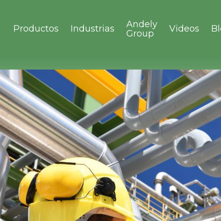
Andely
Productos
Industrias
Videos
B
Group