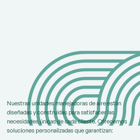
Nuestras unidades manejadoras de aire están
diseñadas y construidas para satisfacer las
necesidades únicas de cada cliente. Ofrecemos
soluciones personalizadas que garantizan: