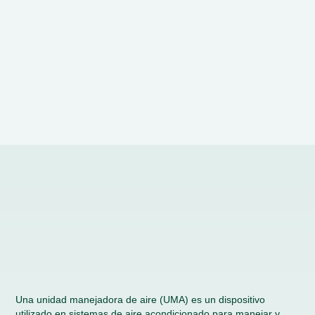
Una unidad manejadora de aire (UMA) es un dispositivo
utilizado en sistemas de aire acondicionado para manejar y