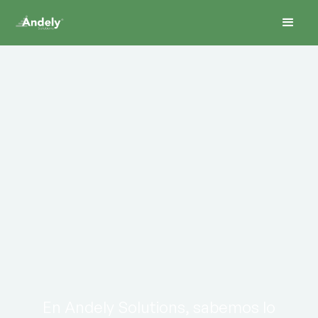
En Andely Solutions, sabemos lo